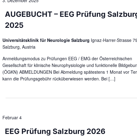
3. Dezember 2025
AUGEBUCHT – EEG Prüfung Salzbur
2025
Universitätsklinik für Neurologie Salzburg
Ignaz-Harrer-Strasse 79
Salzburg, Austria
Anmeldungsmodus zu Prüfungen EEG / EMG der Österreichischen
Gesellschaft für klinische Neurophysiologie und funktionelle Bildgebu
(ÖGKN) ABMELDUNGEN Bei Abmeldung spätestens 1 Monat vor Te
kann die Prüfungsgebühr rücküberwiesen werden. Bei […]
Februar 4
EEG Prüfung Salzburg 2026