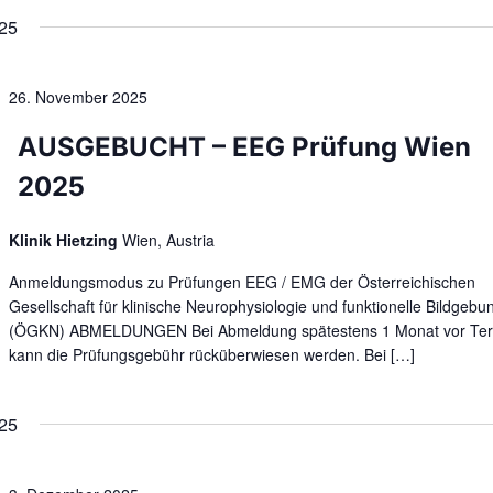
25
26. November 2025
AUSGEBUCHT – EEG Prüfung Wien
2025
Klinik Hietzing
Wien, Austria
Anmeldungsmodus zu Prüfungen EEG / EMG der Österreichischen
Gesellschaft für klinische Neurophysiologie und funktionelle Bildgebu
(ÖGKN) ABMELDUNGEN Bei Abmeldung spätestens 1 Monat vor Te
kann die Prüfungsgebühr rücküberwiesen werden. Bei […]
25