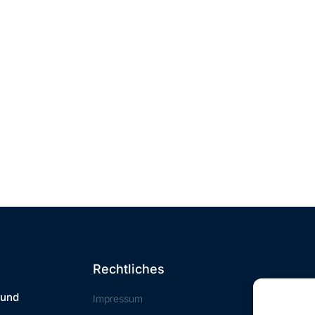
Rechtliches
 und
Impressum