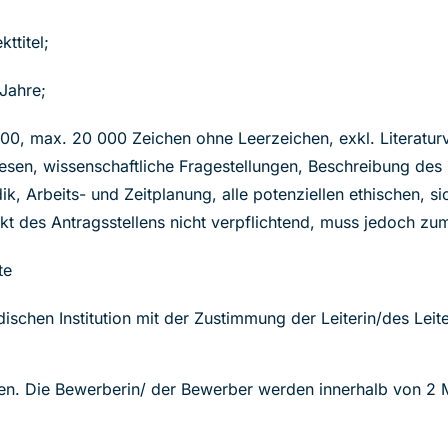
ttitel;
 Jahre;
00, max. 20 000 Zeichen ohne Leerzeichen, exkl. Literaturv
esen, wissenschaftliche Fragestellungen, Beschreibung des
k, Arbeits- und Zeitplanung, alle potenziellen ethischen, si
kt des Antragsstellens nicht verpflichtend, muss jedoch zum 
te
dischen Institution mit der Zustimmung der Leiterin/des Leite
n. Die Bewerberin/ der Bewerber werden innerhalb von 2 Mo