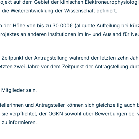
jekt auf dem Gebiet der klinischen Elektroneurophysiologie
̈r die Weiterentwicklung der Wissenschaft definiert.
 der Höhe von bis zu 30.000€ (aliquote Aufteilung bei kürz
Projektes an anderen Institutionen im In- und Ausland für 
m Zeitpunkt der Antragstellung während der letzten zehn Ja
tzten zwei Jahre vor dem Zeitpunkt der Antragstellung durch
itglieder sein.
ellerinnen und Antragsteller können sich gleichzeitig auch b
sie verpflichtet, der ÖGKN sowohl über Bewerbungen bei we
 zu informieren.