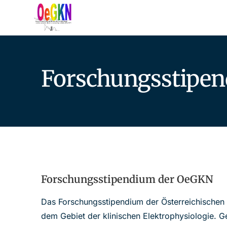
Forschungsstipend
Forschungsstipendium der OeGKN​
Das Forschungsstipendium der Österreichischen 
dem Gebiet der klinischen Elektrophysiologie. Ge