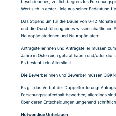
beschriebenes, zeitlich begrenztes Forschungspro
Wert sich in erster Linie aus seiner Bedeutung fu
Das Stipendium für die Dauer von 6-12 Monate in
und die Durchführung eines wissenschaftlichen 
Neuropädiaterinnen und Neuropädiatern.
Antragstellerinnen und Antragsteller müssen zu
Jahre in Österreich gehabt haben und/oder die le
Es besteht kein Alterslimit.
Die Bewerberinnen und Bewerber müssen ÖGKN M
Es gilt das Verbot der Doppelförderung: Antragst
Forschungssaufenthalt bewerben, allerdings sind 
über deren Entscheidungen umgehend schriftlich
Notwendige Unterlagen