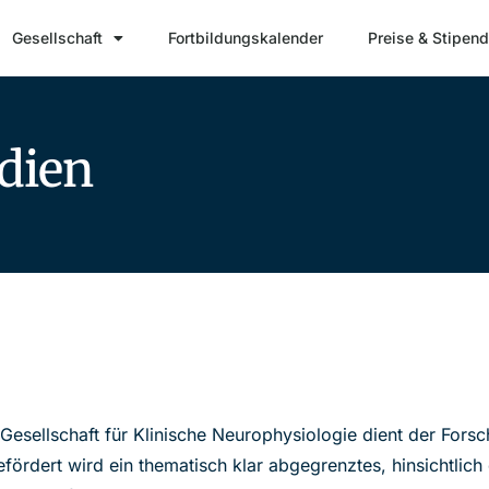
Gesellschaft
Fortbildungskalender
Preise & Stipend
ien ​
Gesellschaft für Klinische Neurophysiologie dient der Fors
fördert wird ein thematisch klar abgegrenztes, hinsichtlic