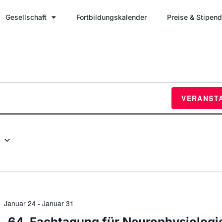
Gesellschaft
Fortbildungskalender
Preise & Stipend
VERANST
6
Januar 24
-
Januar 31
64. Fachtagung für Neurophysiologi