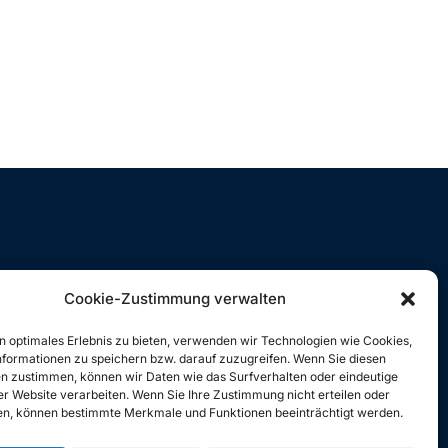
t
i
o
n
Cookie-Zustimmung verwalten
n optimales Erlebnis zu bieten, verwenden wir Technologien wie Cookies,
formationen zu speichern bzw. darauf zuzugreifen. Wenn Sie diesen
n zustimmen, können wir Daten wie das Surfverhalten oder eindeutige
ser Website verarbeiten. Wenn Sie Ihre Zustimmung nicht erteilen oder
n, können bestimmte Merkmale und Funktionen beeinträchtigt werden.