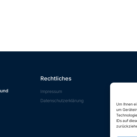
Rechtliches
 und
Impressum
Datenschutzerklärung
Um Ihnen ei
um Gerätein
Technologie
IDs auf die
zurückziehe