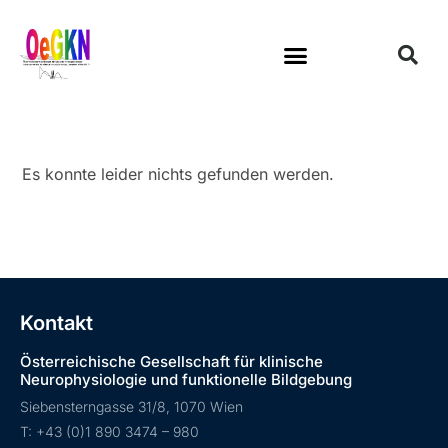
Es konnte leider nichts gefunden werden.
Kontakt
Österreichische Gesellschaft für klinische
Neurophysiologie und funktionelle Bildgebung
Siebensterngasse 31/8, 1070 Wien
T: +43 (0)1 890 3474 – 980