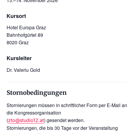
13.–14. November 2026
Kursort
Hotel Europa Graz
Bahnhofgürtel 89
8020 Graz
Kursleiter
Dr. Valeriu Gold
Stornobedingungen
Stornierungen müssen in schriftlicher Form per E-Mail an
die Kongressorganisation
(
) gesendet werden.
zto@studio12.at
Stornierungen, die bis 30 Tage vor der Veranstaltung