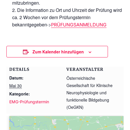
mitzubringen.
Die Information zu Ort und Uhrzeit der Prüfung wird
ca. 2 Wochen vor dem Prüfungstermin
bekanntgegeben->
PRÜFUNGSANMELDUNG
Zum Kalender hinzufügen
DETAILS
VERANSTALTER
Datum:
Österreichische
Gesellschaft für Klinische
Mai 30
Neurophysiologie und
Kategorie:
funktionelle Bildgebung
EMG-Prüfungstermin
(OeGKN)